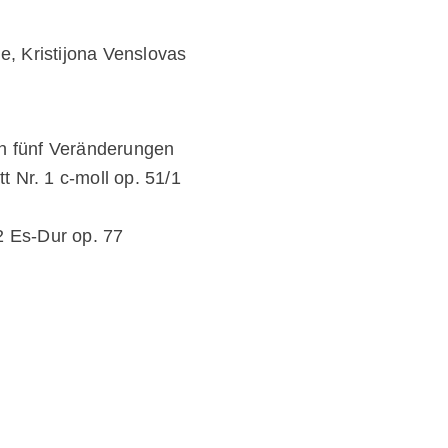
ne, Kristijona Venslovas
in fünf Veränderungen
 Nr. 1 c-moll op. 51/1
t
2 Es-Dur op. 77