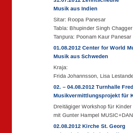
31.07.2012 Zehntscheune
Musik aus Indien
Sitar: Roopa Panesar
Tabla: Bhupinder Singh Chagger
Tanpura: Poonam Kaur Panesar
01.08.2012 Center for World M
Musik aus Schweden
Kraja:
Frida Johannsson, Lisa Lestande
02. – 04.08.2012 Turnhalle Fre
Musikvermittlungsprojekt für 
Dreitägiger Workshop für Kinder
mit Gunter Hampel MUSIC+D
02.08.2012 Kirche St. Georg