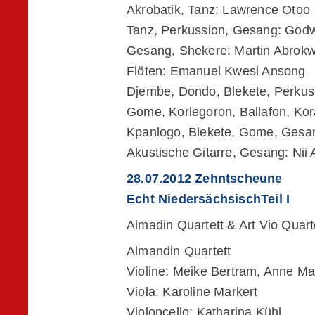
Akrobatik, Tanz: Lawrence Otoo
Tanz, Perkussion, Gesang: God
Gesang, Shekere: Martin Abrok
Flöten: Emanuel Kwesi Ansong
Djembe, Dondo, Blekete, Perkus
Gome, Korlegoron, Ballafon, Kor
Kpanlogo, Blekete, Gome, Gesa
Akustische Gitarre, Gesang: Nii
28.07.2012 Zehntscheune
Echt NiedersächsischTeil I
Almadin Quartett & Art Vio Quart
Almandin Quartett
Violine: Meike Bertram, Anne Ma
Viola: Karoline Markert
Violoncello: Katharina Kühl