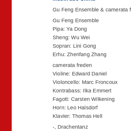
Gu Feng Ensemble & camerata 
Gu Feng Ensemble
Pipa: Ya Dong
Sheng: Wu Wei
Sopran: Lini Gong
Erhu: Zhenfang Zhang
camerata freden
Violine: Edward Daniel
Violoncello: Marc Froncoux
Kontrabass: Ilka Emmert
Fagott: Carsten Wilkening
Horn: Leo Halsdorf
Klavier: Thomas Hell
-, Drachentanz