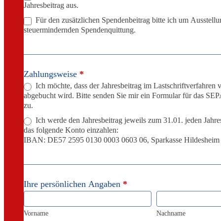
Jahresbeitrag aus.
Für den zusätzlichen Spendenbeitrag bitte ich um Ausstellu
steuermindernden Spendenquittung.
Zahlungsweise
*
Ich möchte, dass der Jahresbeitrag im Lastschriftverfahre
abgebucht wird. Bitte senden Sie mir ein Formular für das SE
zu.
Ich werde den Jahresbeitrag jeweils zum 31.01. jeden Jahre
das folgende Konto einzahlen:
IBAN: DE57 2595 0130 0003 0603 06, Sparkasse Hildesheim 
Ihre persönlichen Angaben
*
Vorname
Nachname
Vorname
Nachname