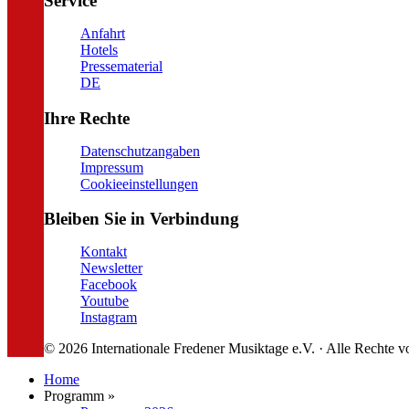
Service
Anfahrt
Hotels
Pressematerial
DE
Ihre Rechte
Datenschutzangaben
Impressum
Cookieeinstellungen
Bleiben Sie in Verbindung
Kontakt
Newsletter
Facebook
Youtube
Instagram
© 2026 Internationale Fredener Musiktage e.V. · Alle Rechte v
Home
Programm »