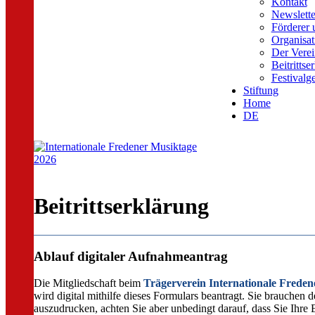
Kontakt
Newslette
Förderer 
Organisat
Der Verei
Beitrittse
Festivalg
Stiftung
Home
DE
Beitrittserklärung
Ablauf digitaler Aufnahmeantrag
Die Mitgliedschaft beim
Trägerverein Internationale Freden
wird digital mithilfe dieses Formulars beantragt. Sie brauchen 
auszudrucken, achten Sie aber unbedingt darauf, dass Sie Ihre