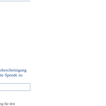
agsbescheinigung
iche Spende zu
ng für den