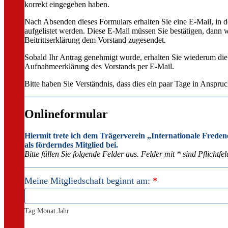
korrekt eingegeben haben.
Nach Absenden dieses Formulars erhalten Sie eine E-Mail, in d
aufgelistet werden. Diese E-Mail müssen Sie bestätigen, dann w
Beitrittserklärung dem Vorstand zugesendet.
Sobald Ihr Antrag genehmigt wurde, erhalten Sie wiederum die
Aufnahmeerklärung des Vorstands per E-Mail.
Bitte haben Sie Verständnis, dass dies ein paar Tage in Anspr
Onlineformular
Hiermit trete ich dem Trägerverein „Internationale Freden
als förderndes Mitglied bei.
Bitte füllen Sie folgende Felder aus. Felder mit * sind Pflichtfel
Beitrittserklärung
Meine Mitgliedschaft beginnt am:
*
Tag.Monat.Jahr