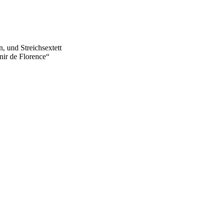
 und Streichsextett
enir de Florence“