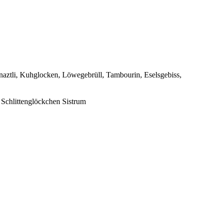
naztli, Kuhglocken, Löwegebrüll, Tambourin, Eselsgebiss,
Schlittenglöckchen Sistrum