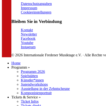
Datenschutzangaben
Impressum
Cookieeinstellungen
Bleiben Sie in Verbindung
Kontakt
Newsletter
Facebook
Youtube
Instagram
© 2026 Internationale Fredener Musiktage e.V. · Alle Rechte v
Home
Programm »
Programm 2026
Spielstätten
Künstler*innen
Jugendworkshops
Ausstellung in der Zehntscheune
Komponistenportrait
Tickets & Service »
Ticket Infos
Tickets direkt