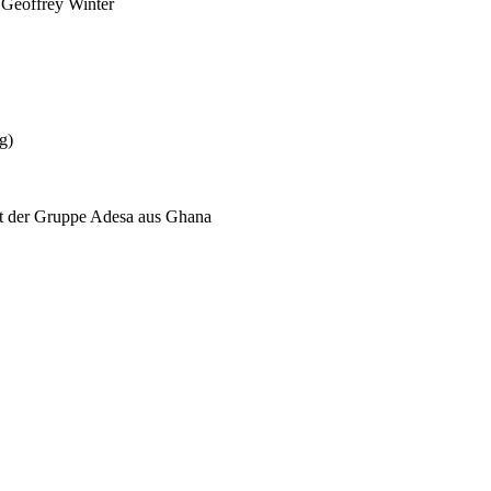
 Geoffrey Winter
g)
t der Gruppe Adesa aus Ghana