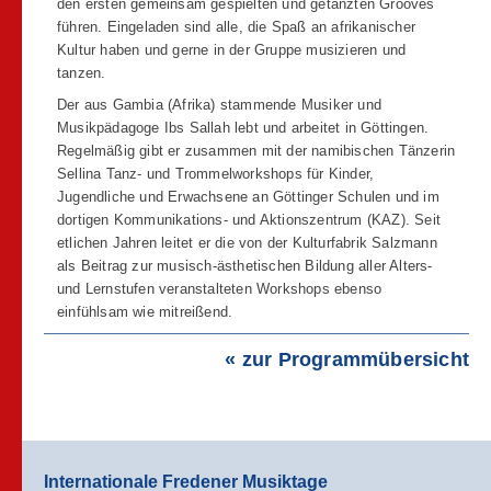
den ersten gemeinsam gespielten und getanzten Grooves
führen. Eingeladen sind alle, die Spaß an afrikanischer
Kultur haben und gerne in der Gruppe musizieren und
tanzen.
Der aus Gambia (Afrika) stammende Musiker und
Musikpädagoge Ibs Sallah lebt und arbeitet in Göttingen.
Regelmäßig gibt er zusammen mit der namibischen Tänzerin
Sellina Tanz- und Trommelworkshops für Kinder,
Jugendliche und Erwachsene an Göttinger Schulen und im
dortigen Kommunikations- und Aktionszentrum (KAZ). Seit
etlichen Jahren leitet er die von der Kulturfabrik Salzmann
als Beitrag zur musisch-ästhetischen Bildung aller Alters-
und Lernstufen veranstalteten Workshops ebenso
einfühlsam wie mitreißend.
« zur Programmübersicht
Internationale Fredener Musiktage