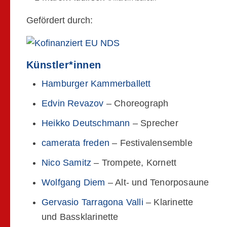
Gefördert durch:
Künstler*innen
Hamburger Kammerballett
Edvin Revazov
– Choreograph
Heikko Deutschmann
– Sprecher
camerata freden
– Festivalensemble
Nico Samitz
– Trompete, Kornett
Wolfgang Diem
– Alt- und Tenorposaune
Gervasio Tarragona Valli
– Klarinette
und Bassklarinette