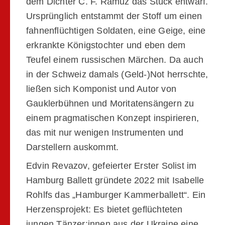
dem Dichter C. F. Ramuz das Stück entwarf.
Ursprünglich entstammt der Stoff um einen
fahnenflüchtigen Soldaten, eine Geige, eine
erkrankte Königstochter und eben dem
Teufel einem russischen Märchen. Da auch
in der Schweiz damals (Geld-)Not herrschte,
ließen sich Komponist und Autor von
Gauklerbühnen und Moritatensängern zu
einem pragmatischen Konzept inspirieren,
das mit nur wenigen Instrumenten und
Darstellern auskommt.
Edvin Revazov, gefeierter Erster Solist im
Hamburg Ballett gründete 2022 mit Isabelle
Rohlfs das „Hamburger Kammerballett“. Ein
Herzensprojekt: Es bietet geflüchteten
jungen Tänzer:innen aus der Ukraine eine