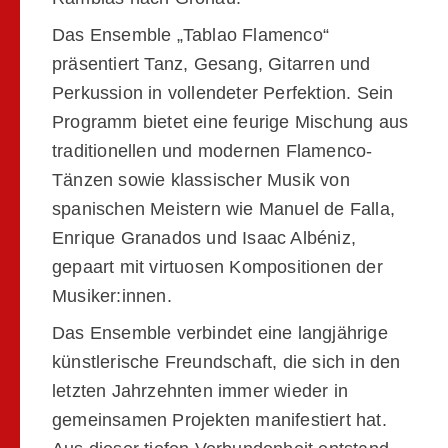
Das Ensemble „Tablao Flamenco“
präsentiert Tanz, Gesang, Gitarren und
Perkussion in vollendeter Perfektion. Sein
Programm bietet eine feurige Mischung aus
traditionellen und modernen Flamenco-
Tänzen sowie klassischer Musik von
spanischen Meistern wie Manuel de Falla,
Enrique Granados und Isaac Albéniz,
gepaart mit virtuosen Kompositionen der
Musiker:innen.
Das Ensemble verbindet eine langjährige
künstlerische Freundschaft, die sich in den
letzten Jahrzehnten immer wieder in
gemeinsamen Projekten manifestiert hat.