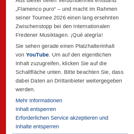
Aus dieser tiefen Verbundenheit entstand
„Flamenco puro“ – und macht im Rahmen
seiner Tournee 2026 einen lang ersehnten
Zwischenstopp bei den Internationalen
Fredener Musiktagen. ¡Qué alegría!
Sie sehen gerade einen Platzhalterinhalt
von
YouTube
. Um auf den eigentlichen
Inhalt zuzugreifen, klicken Sie auf die
Schaltfläche unten. Bitte beachten Sie, dass
dabei Daten an Drittanbieter weitergegeben
werden.
Mehr Informationen
Inhalt entsperren
Erforderlichen Service akzeptieren und
Inhalte entsperren