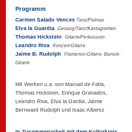
Programm
Carmen Salado
Vences
Tanz/Palmas
Elva la Guardia
Gesang/Tanz/Kastagnetten
Thomas Hickstein
Gitarre/Perkussion
Leandro Riva
Konzert-Gitarre
Jaime B. Rudolph
Flamenco-Gitarre, Barock-
Gitarre
Mit Werken u.a. von Manuel de Falla,
Thomas Hickstein, Enrique Granados,
Leandro Riva, Elva la Gardia, Jaime
Bernward Rudolph und Isaac Albeniz
In Zusammenarbeit mit
dem Kulturkreis