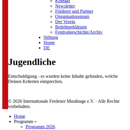
Kontakt
Newsletter
Förderer und Partner
Organisationsteam
Der Verein
Beitrittserklärung
Festivalgeschichte/Archiv
Stiftung
Home
DE
Jugendliche
Entschuldigung - es wurden keine Inhalte gefunden, welche
Deinen Kriterien entsprechen.
© 2026 Internationale Fredener Musiktage e.V. · Alle Rechte
vorbehalten.
Home
Programm »
Programm 2026