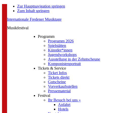
Zur Hauptnavigation springen
Zum Inhalt springen
Internationale Fredener Musiktage
Musikfestival
Programm
Programm 2026
Spielstätten
Künstler*innen
Jugendworkshops
Ausstellung in der Zehntscheune
Komponistenportrait
Tickets & Service
Ticket Infos
Tickets direkt
Gutscheine
Vorverkaufsstellen
Pressematerial
Festival
Ihr Besuch bei uns »
Anfahrt
Hotels